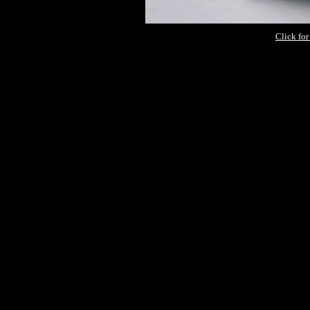
Click fo