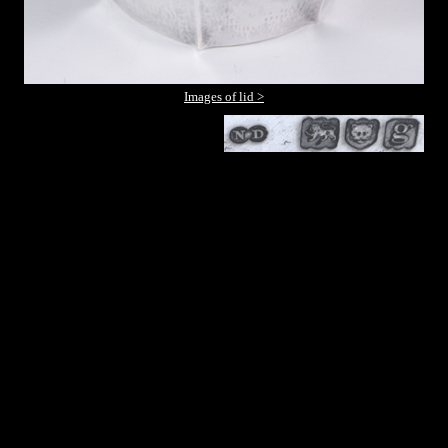
Images of lid >